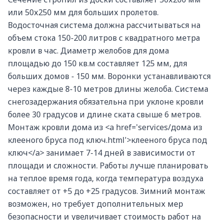
или 50х250 мм для больших пролетов.
Водосточная система должна рассчитываться на
объем стока 150-200 литров с квадратного метра
кровли в час. Диаметр желобов для дома
площадью до 150 кв.м составляет 125 мм, для
больших домов - 150 мм. Воронки устанавливаются
через каждые 8-10 метров длины желоба. Система
снегозадержания обязательна при уклоне кровли
более 30 градусов и длине ската свыше 6 метров.
Монтаж кровли дома из <a href='services/дома из
клееного бруса под ключ.html'>клееного бруса под
ключ</a> занимает 7-14 дней в зависимости от
площади и сложности. Работы лучше планировать
на теплое время года, когда температура воздуха
составляет от +5 до +25 градусов. Зимний монтаж
возможен, но требует дополнительных мер
безопасности и увеличивает стоимость работ на