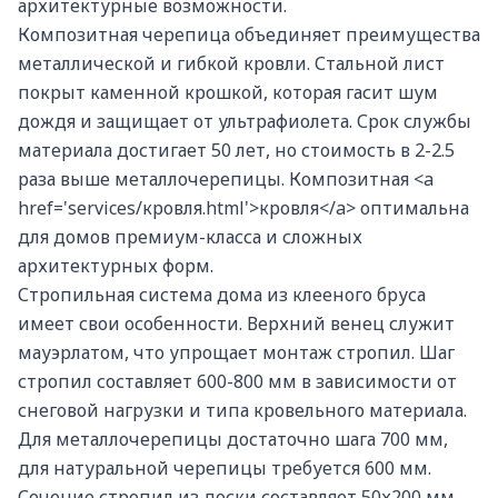
архитектурные возможности.
Композитная черепица объединяет преимущества
металлической и гибкой кровли. Стальной лист
покрыт каменной крошкой, которая гасит шум
дождя и защищает от ультрафиолета. Срок службы
материала достигает 50 лет, но стоимость в 2-2.5
раза выше металлочерепицы. Композитная <a
href='services/кровля.html'>кровля</a> оптимальна
для домов премиум-класса и сложных
архитектурных форм.
Стропильная система дома из клееного бруса
имеет свои особенности. Верхний венец служит
мауэрлатом, что упрощает монтаж стропил. Шаг
стропил составляет 600-800 мм в зависимости от
снеговой нагрузки и типа кровельного материала.
Для металлочерепицы достаточно шага 700 мм,
для натуральной черепицы требуется 600 мм.
Сечение стропил из доски составляет 50х200 мм