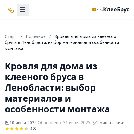
КлееБрус
Старт
/
Полезное
/
Кровля для дома из клееного
бруса в Ленобласти: выбор материалов и особенности
монтажа
Кровля для дома из
клееного бруса в
Ленобласти: выбор
материалов и
особенности монтажа
10 июля 2025
·
Обновлено: 31 июля 2025
·
2 мин чтения
·
4.8