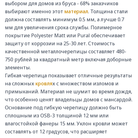
выбором для домов из бруса - 68% заказчиков
выбирают именно этот
материал
. Толщина стали
должна составлять минимум 0.5 мм, а лучше 0.7
мм для увеличения срока службы. Полимерное
покрытие Polyester Matt или Pural обеспечивает
защиту от коррозии на 25-30 лет. Стоимость
качественной металлочерепицы составляет 480-
750 рублей за квадратный метр включая доборные
элементы.
Гибкая черепица показывает отличные результаты
на сложных
кровля
х с множеством изломов и
примыканий. Материал не шумит во время дождя,
что особенно ценят владельцы домов с мансардой.
Основание под гибкую черепицу должно быть
сплошным из OSB-3 толщиной 12 мм или
влагостойкой фанеры 15 мм. Уклон кровли может
составлять от 12 градусов, что расширяет